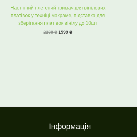
Настінний плетений тримач для вінілових
платівок у техніці макраме, підставка для
зберігання платівок вінілу до 10шт
2288
₴
1599
₴
Інформація