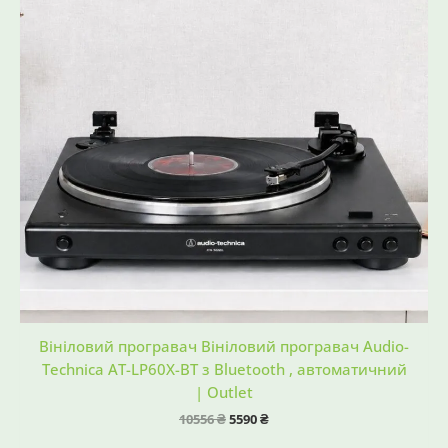
Вініловий програвач Вініловий програвач Audio-
Technica AT-LP60X-BT з Bluetooth , автоматичний
| Outlet
10556
₴
5590
₴