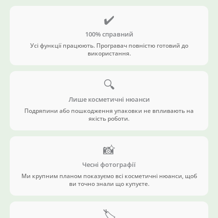
✔️
100% справний
Усі функції працюють. Програвач повністю готовий до
використання.
🔍
Лише косметичні нюанси
Подряпини або пошкодження упаковки не впливають на
якість роботи.
📸
Чесні фотографії
Ми крупним планом показуємо всі косметичні нюанси, щоб
ви точно знали що купуєте.
🏷️