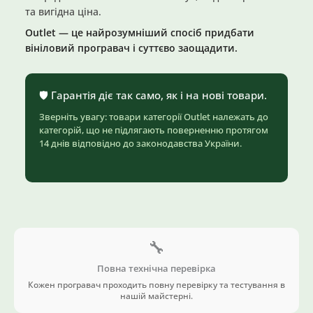
та вигідна ціна.
Outlet — це найрозумніший спосіб придбати
вініловий програвач і суттєво заощадити.
🛡️ Гарантія діє так само, як і на нові товари.
Зверніть увагу: товари категорії Outlet належать до
категорій, що не підлягають поверненню протягом
14 днів відповідно до законодавства України.
🔧
Повна технічна перевірка
Кожен програвач проходить повну перевірку та тестування в
нашій майстерні.