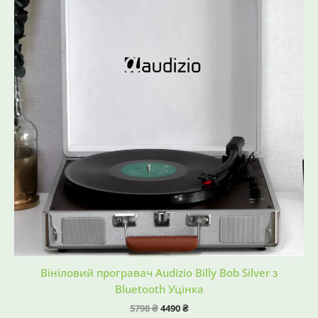
Вініловий програвач Audizio Billy Bob Silver з
Bluetooth Уцінка
5798
₴
4490
₴