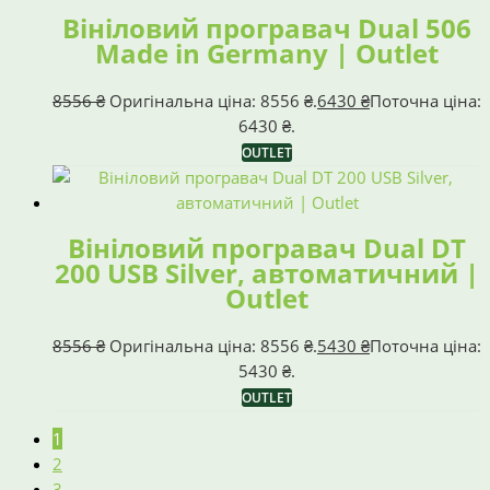
Вініловий програвач Dual 506
Made in Germany | Outlet
8556
₴
Оригінальна ціна: 8556 ₴.
6430
₴
Поточна ціна:
6430 ₴.
OUTLET
Вініловий програвач Dual DT
200 USB Silver, автоматичний |
Outlet
8556
₴
Оригінальна ціна: 8556 ₴.
5430
₴
Поточна ціна:
5430 ₴.
OUTLET
1
2
3