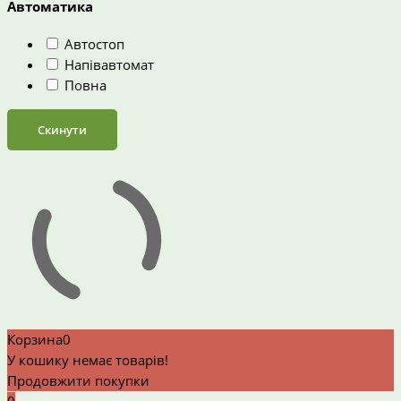
Автоматика
Автостоп
Напівавтомат
Повна
Скинути
Корзина
0
У кошику немає товарів!
Продовжити покупки
0