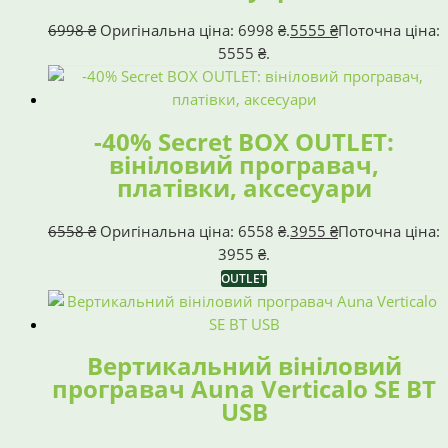
6998
₴
Оригінальна ціна: 6998 ₴.
5555
₴
Поточна ціна:
5555 ₴.
-40% Secret BOX OUTLET:
вініловий програвач,
платівки, аксесуари
6558
₴
Оригінальна ціна: 6558 ₴.
3955
₴
Поточна ціна:
3955 ₴.
OUTLET
Вертикальний вініловий
програвач Auna Verticalo SE BT
USB