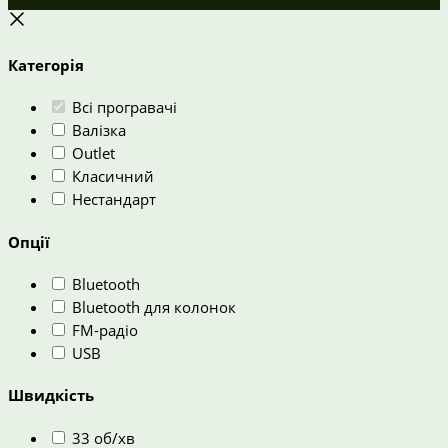
Категорія
Всі програвачі
Валізка
Outlet
Класичний
Нестандарт
Опції
Bluetooth
Bluetooth для колонок
FM-радіо
USB
Швидкість
33 об/хв