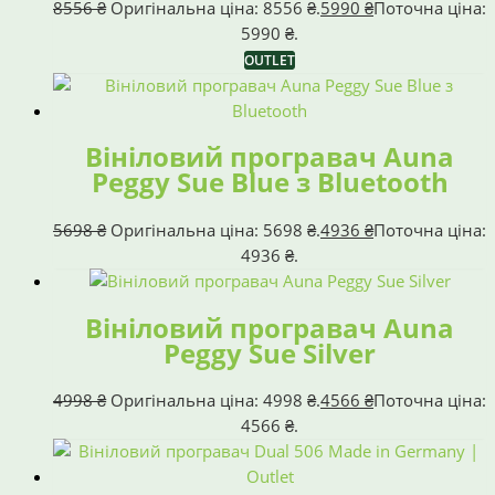
8556
₴
Оригінальна ціна: 8556 ₴.
5990
₴
Поточна ціна:
5990 ₴.
OUTLET
Вініловий програвач Auna
Peggy Sue Blue з Bluetooth
5698
₴
Оригінальна ціна: 5698 ₴.
4936
₴
Поточна ціна:
4936 ₴.
Вініловий програвач Auna
Peggy Sue Silver
4998
₴
Оригінальна ціна: 4998 ₴.
4566
₴
Поточна ціна:
4566 ₴.