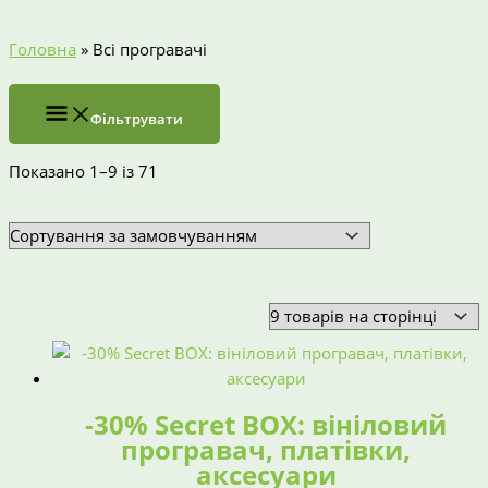
Головна
»
Всі програвачі
Фільтрувати
Показано 1–9 із 71
-30% Secret BOX: вініловий
програвач, платівки,
аксесуари