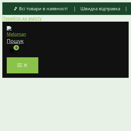
🎵 Всі товари в наявності | Швидка відправка | Оп
Перейти до вмісту
Пошук