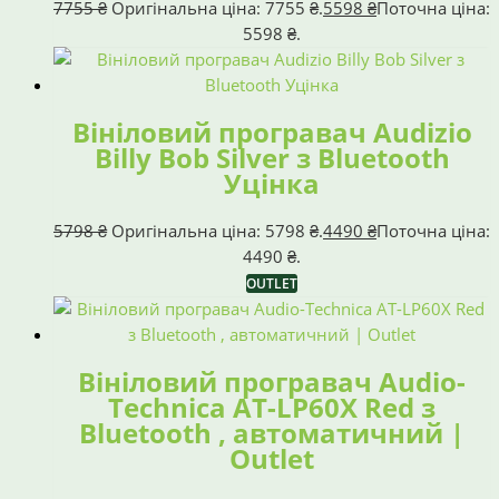
7755
₴
Оригінальна ціна: 7755 ₴.
5598
₴
Поточна ціна:
5598 ₴.
Вініловий програвач Audizio
Billy Bob Silver з Bluetooth
Уцінка
5798
₴
Оригінальна ціна: 5798 ₴.
4490
₴
Поточна ціна:
4490 ₴.
OUTLET
Вініловий програвач Audio-
Technica AT-LP60X Red з
Bluetooth , автоматичний |
Outlet