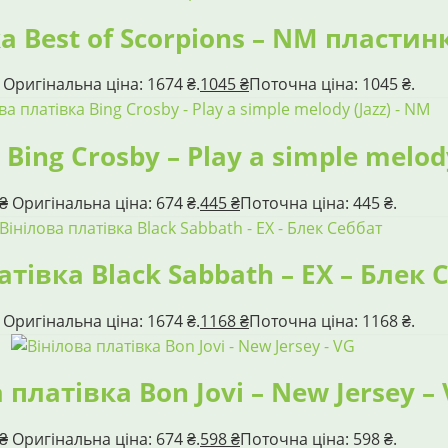
а Best of Scorpions – NM пластин
Оригінальна ціна: 1674 ₴.
1045
₴
Поточна ціна: 1045 ₴.
Bing Crosby – Play a simple melod
₴
Оригінальна ціна: 674 ₴.
445
₴
Поточна ціна: 445 ₴.
атівка Black Sabbath – EX – Блек 
Оригінальна ціна: 1674 ₴.
1168
₴
Поточна ціна: 1168 ₴.
 платівка Bon Jovi – New Jersey –
₴
Оригінальна ціна: 674 ₴.
598
₴
Поточна ціна: 598 ₴.