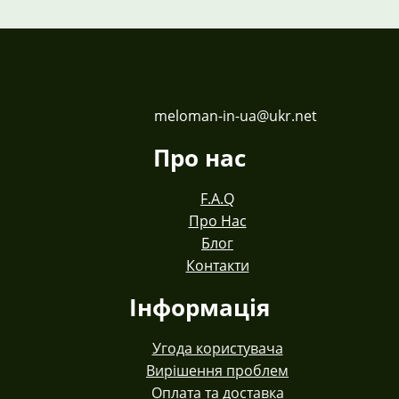
meloman-in-ua@ukr.net
Про нас
F.A.Q
Про Нас
Блог
Контакти
Інформація
Угода користувача
Вирішення проблем
Оплата та доставка