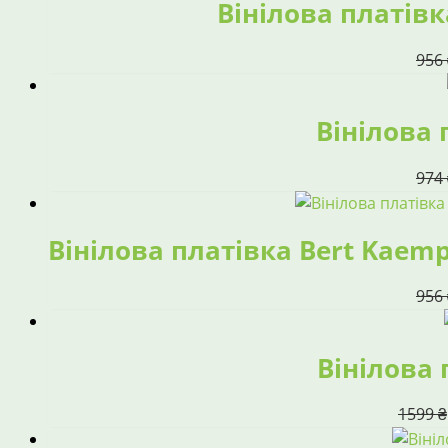
Вінілова платівка
956
Вінілова 
974
Вінілова платівка Bert Kaemp
956
Вінілова 
1599
₴