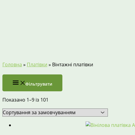
Головна
»
Платівки
»
Вінтажні платівки
Фільтрувати
Показано 1–9 із 101