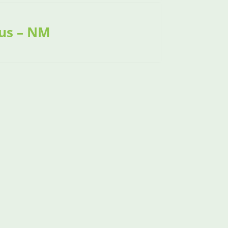
nus – NM