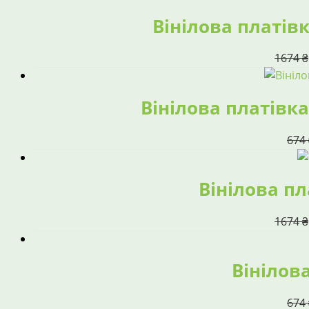
Вінілова платівк
1674
₴
Вінілова платівка 
674
Вінілова пл
1674
₴
Вінілова
674