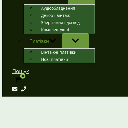
Аудіообладнання
Декор і вінтаж
Зберігання і догляд
Комплектуючі
Платівки
Вінтажні платівки
Нові платівки
Пошук