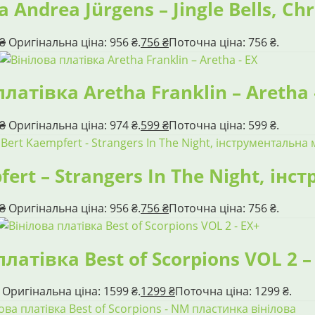
 Andrea Jürgens – Jingle Bells, Ch
₴
Оригінальна ціна: 956 ₴.
756
₴
Поточна ціна: 756 ₴.
платівка Aretha Franklin – Aretha 
₴
Оригінальна ціна: 974 ₴.
599
₴
Поточна ціна: 599 ₴.
fert – Strangers In The Night, ін
₴
Оригінальна ціна: 956 ₴.
756
₴
Поточна ціна: 756 ₴.
платівка Best of Scorpions VOL 2 –
Оригінальна ціна: 1599 ₴.
1299
₴
Поточна ціна: 1299 ₴.