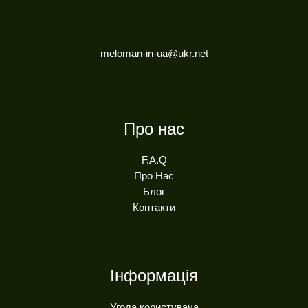
meloman-in-ua@ukr.net
Про нас
F.A.Q
Про Нас
Блог
Контакти
Інформація
Угода користувача