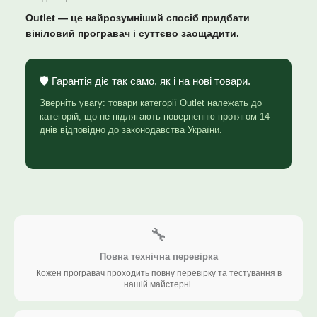
Outlet — це найрозумніший спосіб придбати
вініловий програвач і суттєво заощадити.
🛡️ Гарантія діє так само, як і на нові товари.
Зверніть увагу: товари категорії Outlet належать до
категорій, що не підлягають поверненню протягом 14
днів відповідно до законодавства України.
🔧
Повна технічна перевірка
Кожен програвач проходить повну перевірку та тестування в
нашій майстерні.