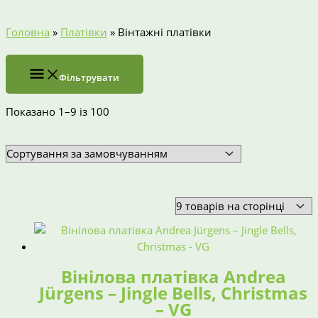
Головна
»
Платівки
»
Вінтажні платівки
Фільтрувати
Показано 1–9 із 100
Вінілова платівка Andrea
Jürgens – Jingle Bells, Christmas
– VG