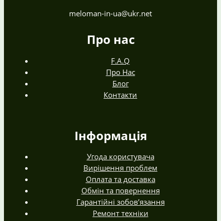
meloman-in-ua@ukr.net
Про нас
F.A.Q
Про Нас
Блог
Контакти
Інформація
Угода користувача
Вирішення проблем
Оплата та доставка
Обмін та повернення
Гарантійні зобов’язання
Ремонт техніки