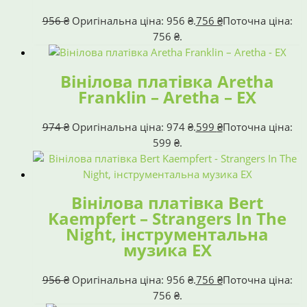
956
₴
Оригінальна ціна: 956 ₴.
756
₴
Поточна ціна:
756 ₴.
Вінілова платівка Aretha
Franklin – Aretha – EX
974
₴
Оригінальна ціна: 974 ₴.
599
₴
Поточна ціна:
599 ₴.
Вінілова платівка Bert
Kaempfert – Strangers In The
Night, інструментальна
музика EX
956
₴
Оригінальна ціна: 956 ₴.
756
₴
Поточна ціна:
756 ₴.