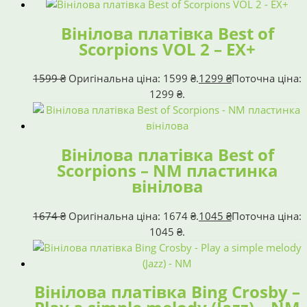
Вінілова платівка Best of
Scorpions VOL 2 – EX+
1599
₴
Оригінальна ціна: 1599 ₴.
1299
₴
Поточна ціна:
1299 ₴.
Вінілова платівка Best of
Scorpions – NM пластинка
вінілова
1674
₴
Оригінальна ціна: 1674 ₴.
1045
₴
Поточна ціна:
1045 ₴.
Вінілова платівка Bing Crosby –