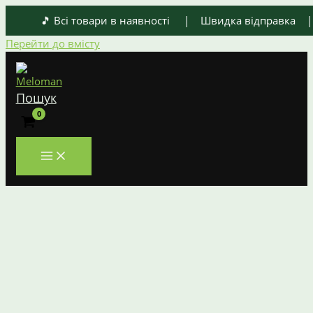
🎵 Всі товари в наявності | Швидка відправка | О
Перейти до вмісту
Пошук