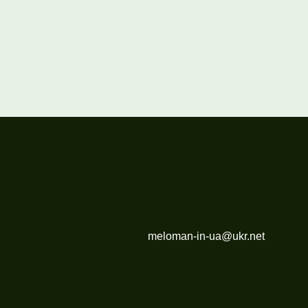
meloman-in-ua@ukr.net