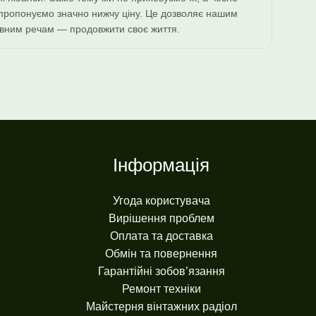
 пропонуємо значно нижчу ціну. Це дозволяє нашим
вним речам — продовжити своє життя.
Інформація
Угода користувача
Вирішення проблем
Оплата та доставка
Обмін та повернення
Гарантійні зобов’язання
Ремонт техніки
Майстерня вінтажних радіол