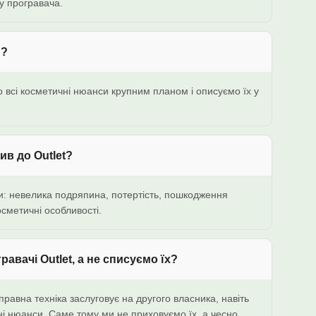
ту програвача.
и?
всі косметичні нюанси крупним планом і описуємо їх у
в до Outlet?
и: невелика подряпина, потертість, пошкодження
осметичні особливості.
авачі Outlet, а не списуємо їх?
равна техніка заслуговує на другого власника, навіть
і нюанси. Саме тому ми не приховуємо їх, а чесно