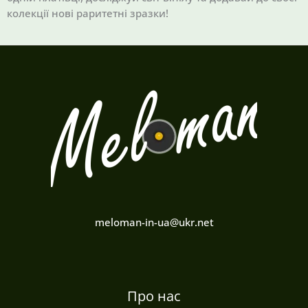
колекції нові раритетні зразки!
meloman-in-ua@ukr.net
Про нас