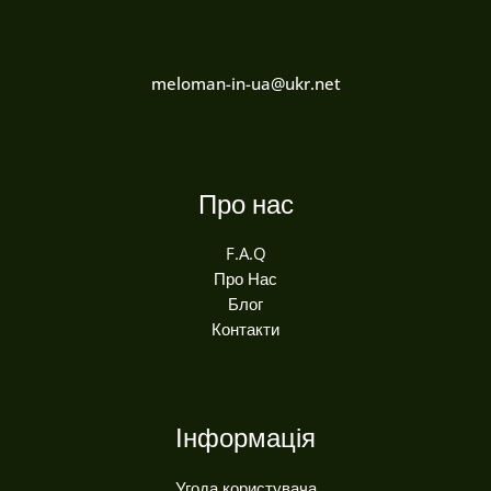
meloman-in-ua@ukr.net
Про нас
F.A.Q
Про Нас
Блог
Контакти
Інформація
Угода користувача