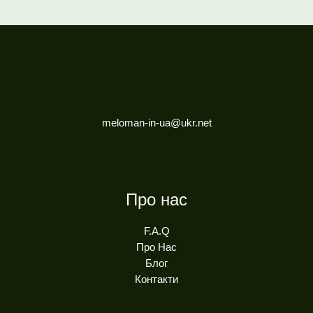
meloman-in-ua@ukr.net
Про нас
F.A.Q
Про Нас
Блог
Контакти