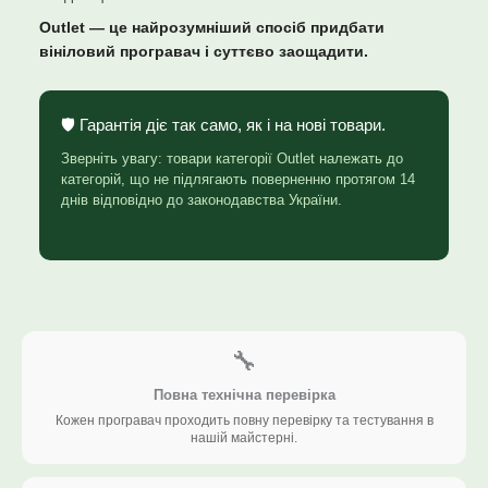
Outlet — це найрозумніший спосіб придбати
вініловий програвач і суттєво заощадити.
🛡️ Гарантія діє так само, як і на нові товари.
Зверніть увагу: товари категорії Outlet належать до
категорій, що не підлягають поверненню протягом 14
днів відповідно до законодавства України.
🔧
Повна технічна перевірка
Кожен програвач проходить повну перевірку та тестування в
нашій майстерні.