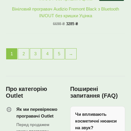
6698 ₴.
3285 ₴.
Вініловий програвач Audizio Fremont Black з Bluetooth
IN/OUT без кришки Уцінка
6698
₴
3285
₴
1
2
3
4
5
→
Про категорію
Поширені
Outlet
запитання (FAQ)
⚙️
Як ми перевіряємо
Чи впливають
програвачі Outlet
косметичні нюанси
Перед продажем
на звук?