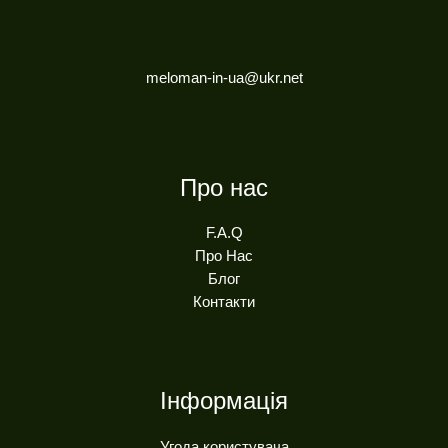
meloman-in-ua@ukr.net
Про нас
F.A.Q
Про Нас
Блог
Контакти
Інформація
Угода користувача