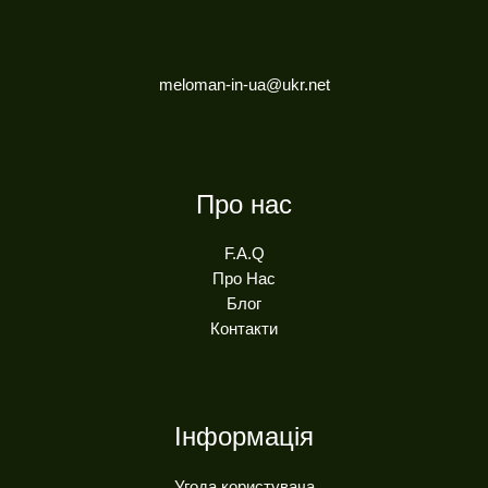
meloman-in-ua@ukr.net
Про нас
F.A.Q
Про Нас
Блог
Контакти
Інформація
Угода користувача