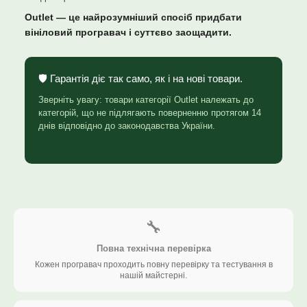
Outlet — це найрозумніший спосіб придбати
вініловий програвач і суттєво заощадити.
🛡️ Гарантія діє так само, як і на нові товари.
Зверніть увагу: товари категорії Outlet належать до
категорій, що не підлягають поверненню протягом 14
днів відповідно до законодавства України.
🔧
Повна технічна перевірка
Кожен програвач проходить повну перевірку та тестування в
нашій майстерні.