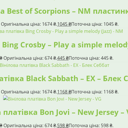
а Best of Scorpions – NM пластин
Оригінальна ціна: 1674 ₴.
1045
₴
Поточна ціна: 1045 ₴.
Bing Crosby – Play a simple melod
₴
Оригінальна ціна: 674 ₴.
445
₴
Поточна ціна: 445 ₴.
атівка Black Sabbath – EX – Блек 
Оригінальна ціна: 1674 ₴.
1168
₴
Поточна ціна: 1168 ₴.
 платівка Bon Jovi – New Jersey –
₴
Оригінальна ціна: 674 ₴.
598
₴
Поточна ціна: 598 ₴.