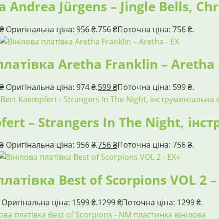
 Andrea Jürgens – Jingle Bells, Ch
₴
Оригінальна ціна: 956 ₴.
756
₴
Поточна ціна: 756 ₴.
платівка Aretha Franklin – Aretha 
₴
Оригінальна ціна: 974 ₴.
599
₴
Поточна ціна: 599 ₴.
fert – Strangers In The Night, ін
₴
Оригінальна ціна: 956 ₴.
756
₴
Поточна ціна: 756 ₴.
платівка Best of Scorpions VOL 2 –
Оригінальна ціна: 1599 ₴.
1299
₴
Поточна ціна: 1299 ₴.