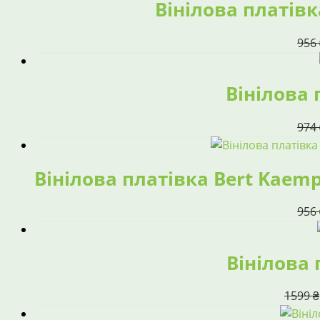
Вінілова платівка
956
Вінілова 
974
Вінілова платівка Bert Kaemp
956
Вінілова 
1599
₴