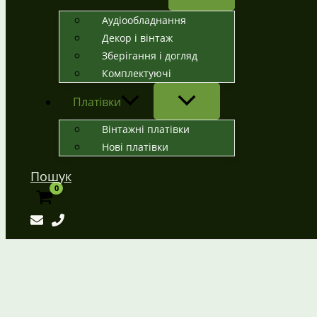
Аудіообладнання
Декор і вінтаж
Зберігання і догляд
Комплектуючі
Платівки
Вінтажні платівки
Нові платівки
Пошук