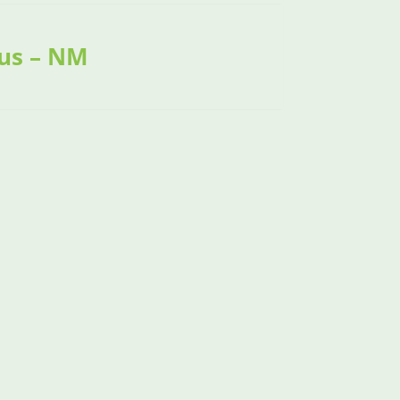
nus – NM