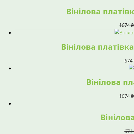
Вінілова платівк
1674
₴
Вінілова платівка 
674
Вінілова пл
1674
₴
Вінілова
674