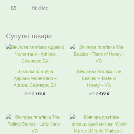
B5
Hold Me
Супутні товари
Оригінальна
Поточна
Оригінальна
Поточна
ціна:
ціна:
ціна:
ціна:
974 ₴.
778 ₴.
874 ₴.
490 ₴.
Вінілова платівка
Вінілова платівка The
Адріано Челентано –
Beatles – Taste of
Adriano Celentano EX
Honey – VG
974
₴
778
₴
874
₴
490
₴
Оригінальна
Поточна
Оригінальна
Поточна
ціна:
ціна:
ціна:
ціна:
646 ₴.
545 ₴.
674 ₴.
545 ₴.