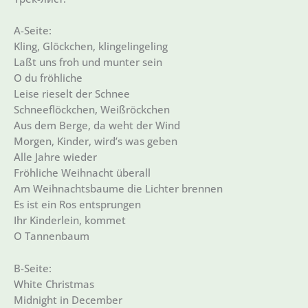
A-Seite:
Kling, Glöckchen, klingelingeling
Laßt uns froh und munter sein
O du fröhliche
Leise rieselt der Schnee
Schneeflöckchen, Weißröckchen
Aus dem Berge, da weht der Wind
Morgen, Kinder, wird’s was geben
Alle Jahre wieder
Fröhliche Weihnacht überall
Am Weihnachtsbaume die Lichter brennen
Es ist ein Ros entsprungen
Ihr Kinderlein, kommet
O Tannenbaum
B-Seite:
White Christmas
Midnight in December