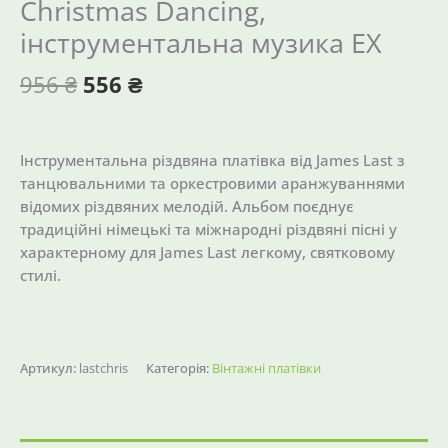
Christmas Dancing,
інструментальна музика EX
956
₴
556
₴
Інструментальна різдвяна платівка від James Last з
танцювальними та оркестровими аранжуваннями
відомих різдвяних мелодій. Альбом поєднує
традиційні німецькі та міжнародні різдвяні пісні у
характерному для James Last легкому, святковому
стилі.
Артикул:
lastchris
Категорія:
Вінтажні платівки