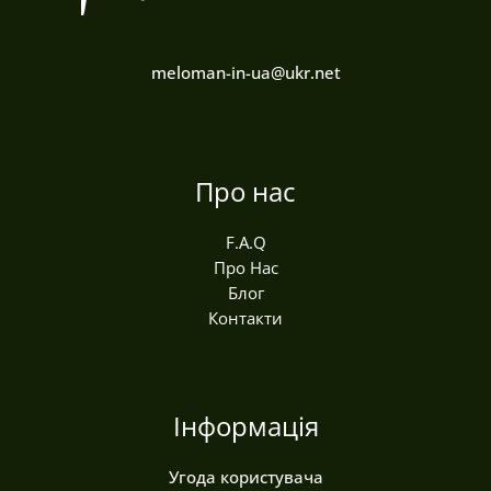
meloman-in-ua@ukr.net
Про нас
F.A.Q
Про Нас
Блог
Контакти
Інформація
Угода користувача