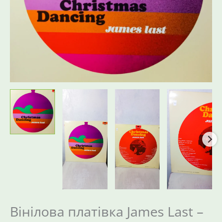
Вінілова платівка James Last –