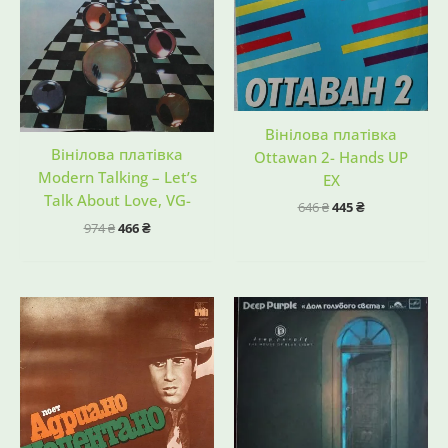
Вінілова платівка
Вінілова платівка
Ottawan 2- Hands UP
Modern Talking – Let’s
EX
Talk About Love, VG-
646
₴
445
₴
974
₴
466
₴
Оригінальна
Поточна
Оригінальна
Поточна
ціна:
ціна:
ціна:
ціна:
894 ₴.
555 ₴.
874 ₴.
630 ₴.