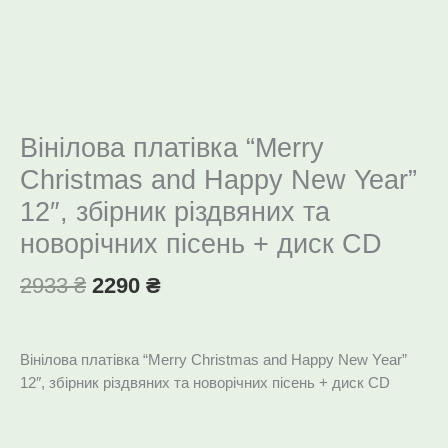
Вінілова платівка “Merry
Christmas and Happy New Year”
12″, збірник різдвяних та
новорічних пісень + диск CD
2933
₴
2290
₴
Вінілова платівка “Merry Christmas and Happy New Year”
12″, збірник різдвяних та новорічних пісень + диск CD