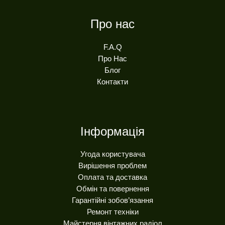
Про нас
F.A.Q
Про Нас
Блог
Контакти
Інформація
Угода користувача
Вирішення проблем
Оплата та доставка
Обмін та повернення
Гарантійні зобов’язання
Ремонт техніки
Майстерня вінтажних радіол