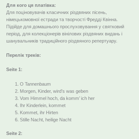
Для кого ця платівка:
Для поціновувачів класичних різдвяних пісень,
німецькомовної естради та творчості Фредді Квінна.
Підійде для домашнього прослуховування у святковий
період, для колекціонерів вінілових різдвяних видань і
шанувальників традиційного різдвяного репертуару.
Перелік треків:
Seite 1:
O Tannenbaum
Morgen, Kinder, wird’s was geben
Vom Himmel hoch, da komm’ ich her
Ihr Kinderlein, kommet
Kommet, ihr Hirten
Stille Nacht, heilige Nacht
Seite 2: