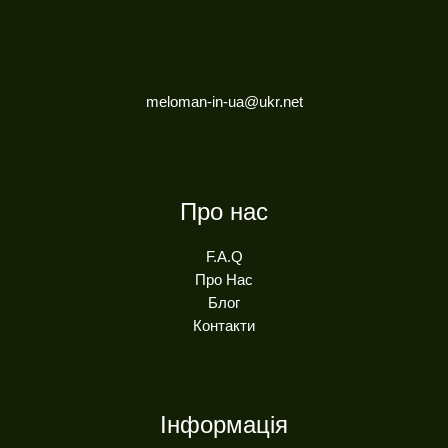
meloman-in-ua@ukr.net
Про нас
F.A.Q
Про Нас
Блог
Контакти
Інформація