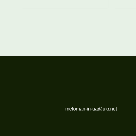
meloman-in-ua@ukr.net