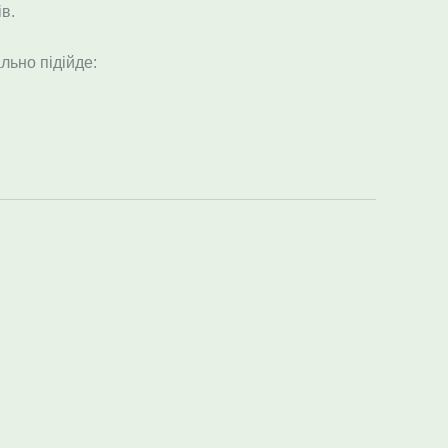
в.
льно підійде: