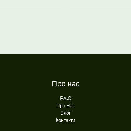
Про нас
F.A.Q
Про Нас
Блог
Контакти