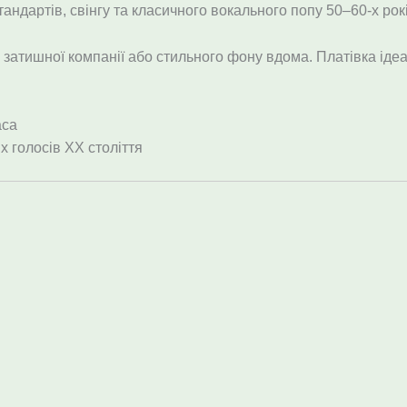
андартів, свінгу та класичного вокального попу 50–60-х рокі
, затишної компанії або стильного фону вдома. Платівка ідеа
аса
х голосів ХХ століття