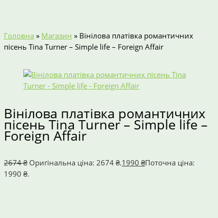
Головна
»
Магазин
»
Вінілова платівка романтичних
пісень Tina Turner – Simple life – Foreign Affair
Вінілова платівка романтичних
пісень Tina Turner – Simple life –
Foreign Affair
2674
₴
Оригінальна ціна: 2674 ₴.
1990
₴
Поточна ціна:
1990 ₴.