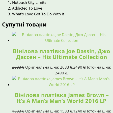
Nutbush City Limits
Addicted To Love
What’s Love Got To Do With It
Супутні товари
Вінілова платівка Joe Dassin, Джо
Дассен – His Ultimate Collection
2633
₴
Оригінальна ціна: 2633 ₴.
2490
₴
Поточна ціна:
2490 ₴.
Вінілова платівка James Brown –
It’s A Man’s Man’s World 2016 LP
1533
₴
Оригінальна ціна: 1533 ₴.
1240
₴
Поточна ціна: