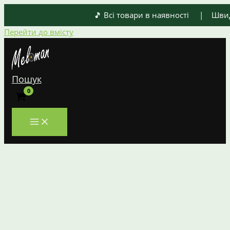
🎵 Всі товари в наявності | Швидк
Перейти до вмісту
Пошук