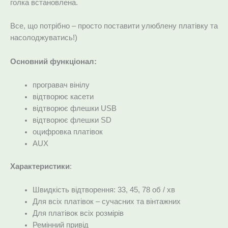
голка встановлена.
Все, що потрібно – просто поставити улюблену платівку та
насолоджуватись!)
Основний функціонал:
програвач вінілу
відтворює касети
відтворює флешки USB
відтворює флешки SD
оцифровка платівок
AUX
Характеристики
:
Швидкість відтворення: 33, 45, 78 об / хв
Для всіх платівок – сучасних та вінтажних
Для платівок всіх розмірів
Ремінний привід