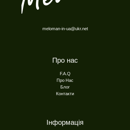
meloman-in-ua@ukr.net
Про нас
F.A.Q
Про Нас
Блог
Контакти
Інформація