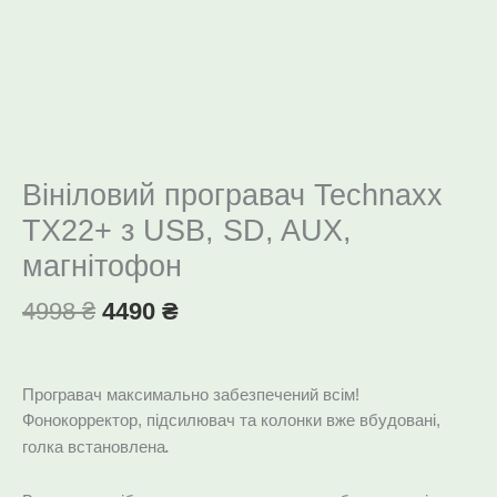
Вініловий програвач Technaxx
TX22+ з USB, SD, AUX,
магнітофон
4998
₴
4490
₴
Програвач максимально забезпечений всім!
Фонокорректор, підсилювач та колонки вже вбудовані,
.
голка встановлена