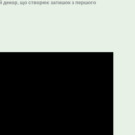
й декор, що створює затишок з першого