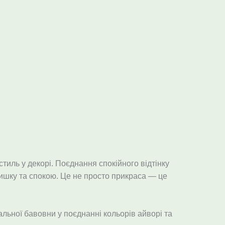
тиль у декорі. Поєднання спокійного відтінку
атишку та спокою. Це не просто прикраса — це
льної бавовни у поєднанні кольорів айворі та