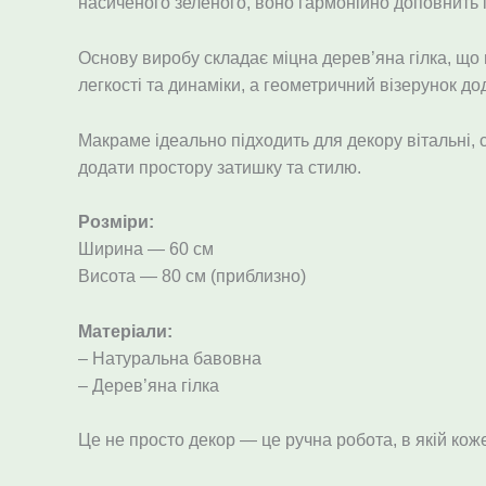
насиченого зеленого, воно гармонійно доповнить і
Основу виробу складає міцна дерев’яна гілка, що 
легкості та динаміки, а геометричний візерунок до
Макраме ідеально підходить для декору вітальні, с
додати простору затишку та стилю.
Розміри:
Ширина — 60 см
Висота — 80 см (приблизно)
Матеріали:
– Натуральна бавовна
– Дерев’яна гілка
Це не просто декор — це ручна робота, в якій кож