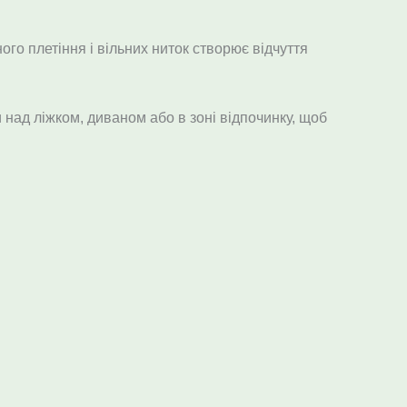
ого плетіння і вільних ниток створює відчуття
и над ліжком, диваном або в зоні відпочинку, щоб