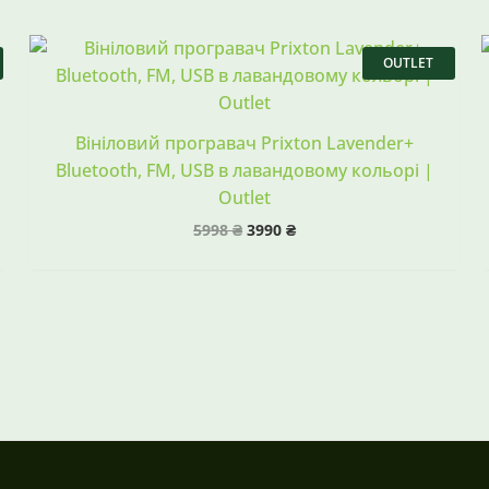
Оригінальна
Поточна
ціна:
ціна:
OUTLET
5998 ₴.
3990 ₴.
Вініловий програвач Prixton Lavender+
Bluetooth, FM, USB в лавандовому кольорі |
Outlet
5998
₴
3990
₴