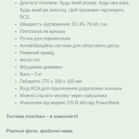
Для всіх платівок: будь-який розмір, будь-яка вага,
будь-який рік випуску. Цей програвач відтворить
ВСЕ.
Швидкість відтворення: 33, 45, 78 об / хв
Пилозахисна кришка
Ручка для перенесення
Антивібраційна система для обертового диску
Ремінний привід
Автостоп
Вбудовані динаміки
Вага – 2 кг
Габарити: 270 x 330 x 105 мм
Вхід RCA для підключення додаткових колонок
Можна слухати музику через навушники
Живлення від мережі 220 В або від PowerBank
Тестова платівка – в комплекті!
Реальні фото, зроблені нами