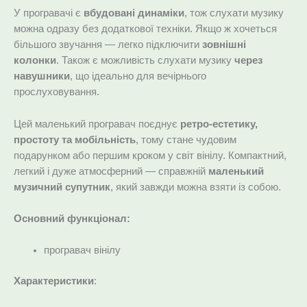
У програвачі є
вбудовані динаміки
, тож слухати музику
можна одразу без додаткової техніки. Якщо ж хочеться
більшого звучання — легко підключити
зовнішні
колонки
. Також є можливість слухати музику
через
навушники
, що ідеально для вечірнього
прослуховування.
Цей маленький програвач поєднує
ретро-естетику,
простоту та мобільність
, тому стане чудовим
подарунком або першим кроком у світ вінілу. Компактний,
легкий і дуже атмосферний — справжній
маленький
музичний супутник
, який завжди можна взяти із собою.
Основний функціонал:
програвач вінілу
Характеристики
: