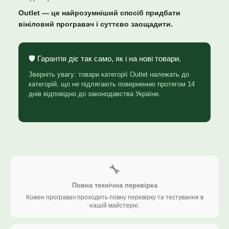
Outlet — це найрозумніший спосіб придбати
вініловий програвач і суттєво заощадити.
🛡️ Гарантія діє так само, як і на нові товари.
Зверніть увагу: товари категорії Outlet належать до
категорій, що не підлягають поверненню протягом 14
днів відповідно до законодавства України.
🔧
Повна технічна перевірка
Кожен програвач проходить повну перевірку та тестування в
нашій майстерні.