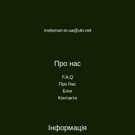
meloman-in-ua@ukr.net
Про нас
F.A.Q
Про Нас
Блог
Контакти
Інформація