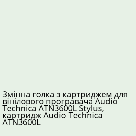
Змінна голка з картриджем для
вінілового програвача Audio-
Technica ATN3600L Stylus,
картридж Audio-Technica
ATN3600L