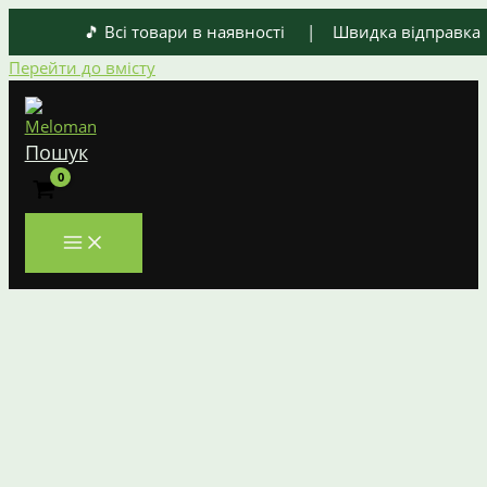
🎵 Всі товари в наявності | Швидка відправка |
Перейти до вмісту
Пошук