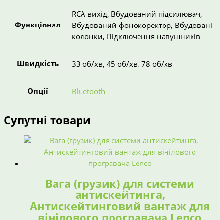
RCA вихід, Вбудований підсилювач,
Функціонал
Вбудований фонокоректор, Вбудовані
колонки, Підключення навушників
Швидкість
33 об/хв, 45 об/хв, 78 об/хв
Опції
Bluetooth
Супутні товари
Вага (грузик) для системи
антискейтинга,
Антискейтинговий вантаж для
вінілового програвача Lenco