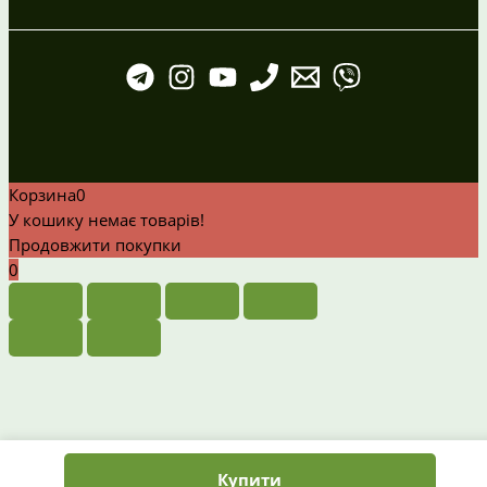
Корзина
0
У кошику немає товарів!
Продовжити покупки
0
Купити