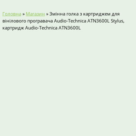
Головна
»
Магазин
»
Змінна голка з картриджем для
вінілового програвача Audio-Technica ATN3600L Stylus,
картридж Audio-Technica ATN3600L