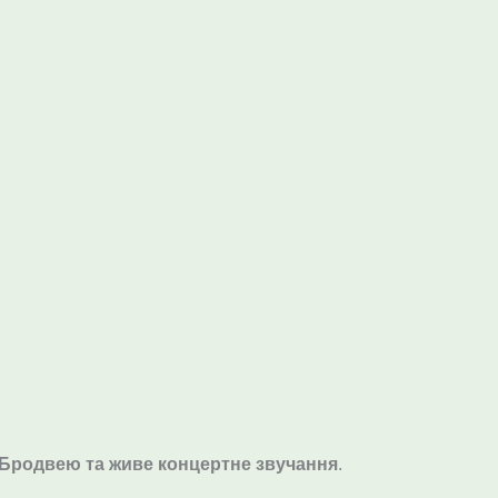
у Бродвею та живе концертне звучання
.