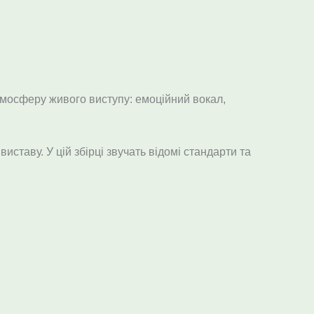
тмосферу живого виступу: емоційний вокал,
ставу. У цій збірці звучать відомі стандарти та