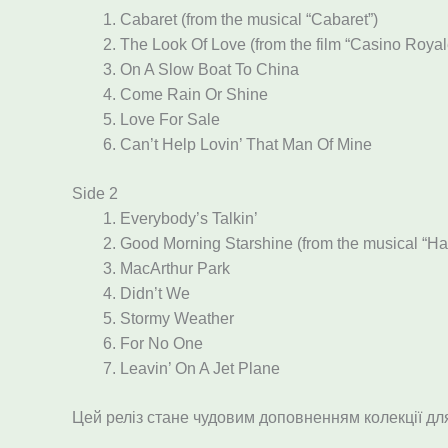
Cabaret (from the musical “Cabaret”)
The Look Of Love (from the film “Casino Royal
On A Slow Boat To China
Come Rain Or Shine
Love For Sale
Can’t Help Lovin’ That Man Of Mine
Side 2
Everybody’s Talkin’
Good Morning Starshine (from the musical “Hai
MacArthur Park
Didn’t We
Stormy Weather
For No One
Leavin’ On A Jet Plane
Цей реліз стане чудовим доповненням колекції дл