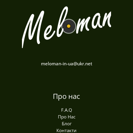
meloman-in-ua@ukr.net
Про нас
F.A.Q
Про Нас
Блог
Контакти