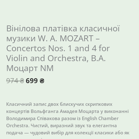
Вінілова платівка класичної
музики W. A. MOZART –
Concertos Nos. 1 and 4 for
Violin and Orchestra, В.А.
Моцарт NM
974
₴
699
₴
Класичний запис двох блискучих скрипкових
концертів Вольфганга Амадея Моцарта у виконанні
Володимира Співакова разом із English Chamber
Orchestra. Чистий, виразний звук та елегантна
подача — чудовий вибір для колекції класики або як